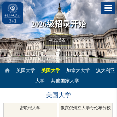
2026级招录开始
网上报名 >
英国大学
美国大学
加拿大大学
澳大利亚
大学
其他国家大学
美国大学
密歇根大学
俄亥俄州立大学哥伦布分校