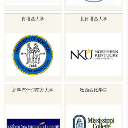
肯塔基大学
北肯塔基大学
新罕布什尔南方大学
密西西比学院