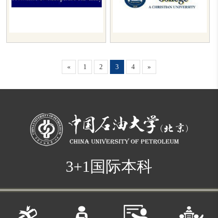
«
1
2
3
4
»
3+1国际本科