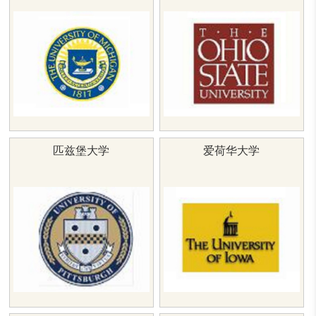
匹兹堡大学
爱荷华大学