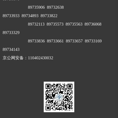
89735906 89732638
89733933
89734893 89733822
89732113
89735573 89735563 89736068
89733329
89733836 89733661 89733657 89733169
89734143
京公网安备：110402430032