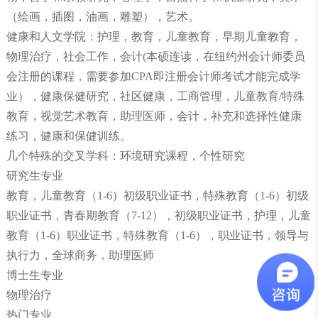
（绘画，插图，油画，雕塑），艺术。
健康和人文学院：护理，教育，儿童教育，早期儿童教育，
物理治疗，社会工作，会计(本硕连读，在纽约州会计师委员
会注册的课程，需要参加CPA即注册会计师考试才能完成学
业），健康保健研究，社区健康，工商管理，儿童教育/特殊
教育，视觉艺术教育，助理医师，会计，补充和选择性健康
练习，健康和保健训练。
几个特殊的交叉学科：环境研究课程，个性研究
研究生专业
教育，儿童教育（1-6）初级职业证书，特殊教育（1-6）初级
职业证书，青春期教育（7-12），初级职业证书，护理，儿童
教育（1-6）职业证书，特殊教育（1-6），职业证书，领导与
执行力，全球商务，助理医师
博士生专业
物理治疗
热门专业