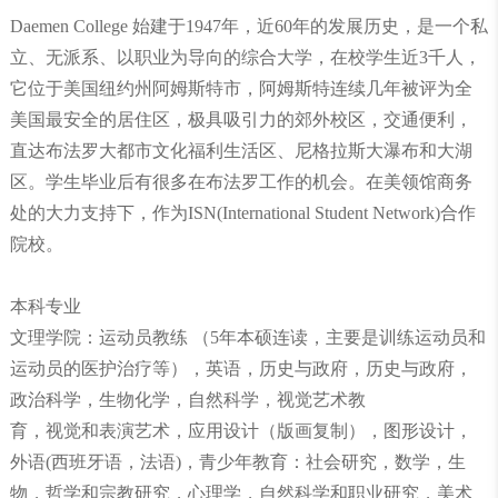
Daemen College 始建于1947年，近60年的发展历史，是一个私
立、无派系、以职业为导向的综合大学，在校学生近3千人，
它位于美国纽约州阿姆斯特市，阿姆斯特连续几年被评为全
美国最安全的居住区，极具吸引力的郊外校区，交通便利，
直达布法罗大都市文化福利生活区、尼格拉斯大瀑布和大湖
区。学生毕业后有很多在布法罗工作的机会。在美领馆商务
处的大力支持下，作为ISN(International Student Network)合作
院校。
本科专业
文理学院：运动员教练 （5年本硕连读，主要是训练运动员和
运动员的医护治疗等），英语，历史与政府，历史与政府，
政治科学，生物化学，自然科学，视觉艺术教
育，视觉和表演艺术，应用设计（版画复制），图形设计，
外语(西班牙语，法语)，青少年教育：社会研究，数学，生
物，哲学和宗教研究，心理学，自然科学和职业研究，美术