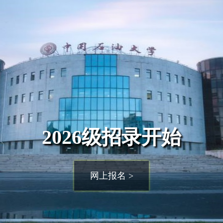
2026级招录开始
网上报名 >