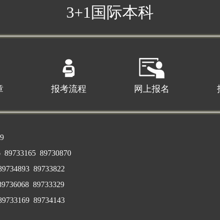
3+1国际本科
章
报考流程
网上报名
9
89733165 89730870
89734893 89733822
89736068 89733329
3169 89734143