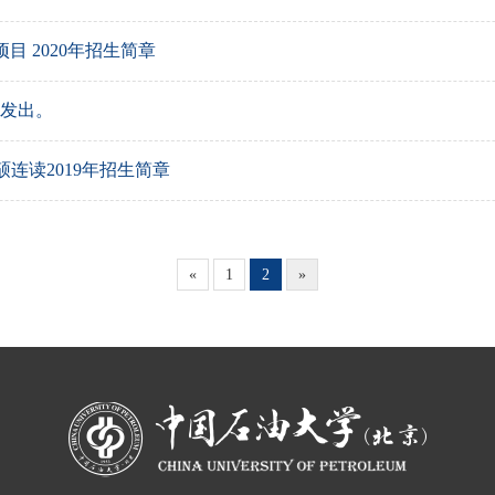
目 2020年招生简章
续发出。
硕连读2019年招生简章
«
1
2
»