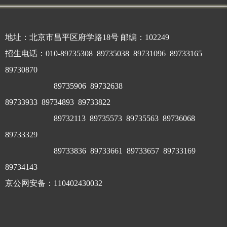
地址：北京市昌平区府学路18号 邮编：102249
招生电话：010-89735308 89735038 89731096 89733165
89730870
89735906 89732638
89733933
89734893 89733822
89732113
89735573 89735563 89736068
89733329
89733836 89733661 89733657 89733169
89734143
京公网安备：110402430032